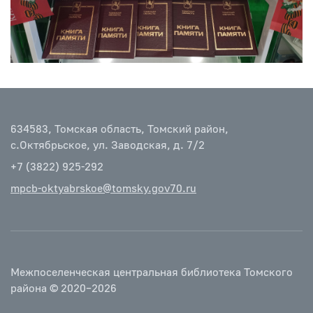
634583, Томская область, Томский район,
с.Октябрьское, ул. Заводская, д. 7/2
+7 (3822) 925-292
mpcb-oktyabrskoe@tomsky.gov70.ru
Межпоселенческая центральная библиотека Томского
района © 2020–2026