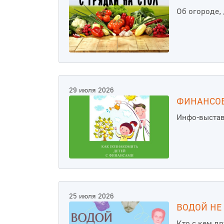
Об огороде,
29 июля 2026
ФИНАНСОВ
Инфо-выста
25 июля 2026
ВОДОЙ НЕ
Кто с кем д