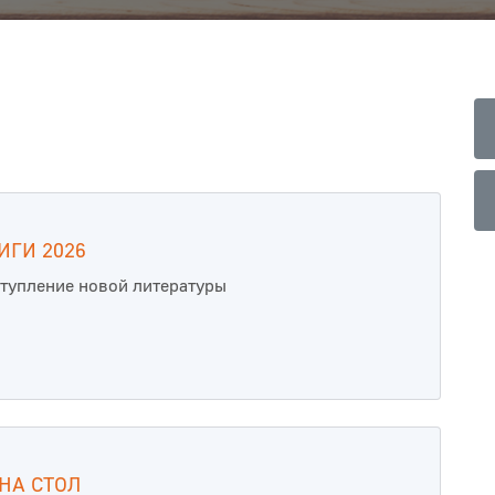
ИГИ 2026
тупление новой литературы
НА СТОЛ