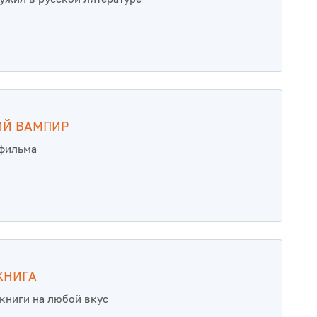
ИЙ ВАМПИР
тфильма
КНИГА
книги на любой вкус