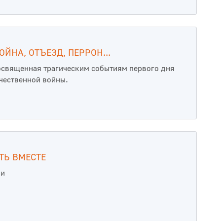
ОЙНА, ОТЪЕЗД, ПЕРРОН...
освященная трагическим событиям первого дня
чественной войны.
ТЬ ВМЕСТЕ
ии