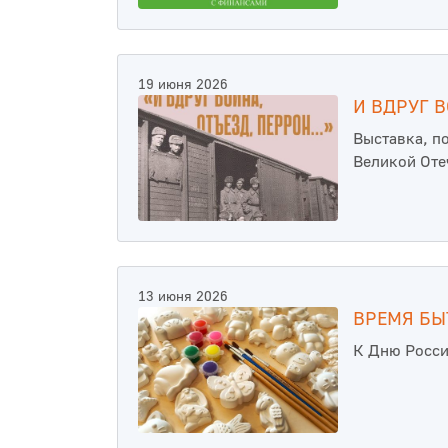
19 июня 2026
И ВДРУГ В
Выставка, п
Великой Оте
13 июня 2026
ВРЕМЯ БЫ
К Дню Росс